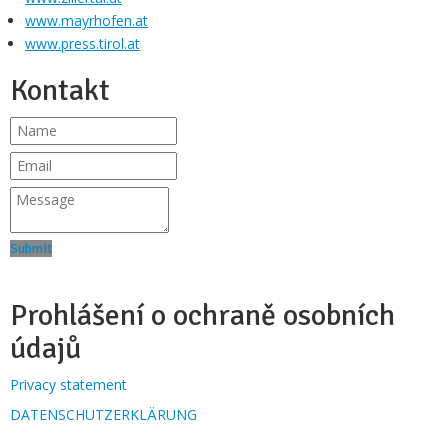
www.mayrhofen.at
www.press.tirol.at
Kontakt
Submit
Prohlášení o ochraně osobních
údajů
Privacy statement
DATENSCHUTZERKLÄRUNG