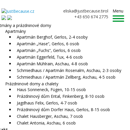
eliska@justbecause.tirol
Menu
+43 650 674 2775
tmány a prázdninové domy
Apartmány
Apartmán Berghof, Gerlos, 2-4 osoby
Apartmán „Hase“, Gerlos, 6 osob
Apartmán „Fuchs“, Gerlos, 6 osob
Apartmán Eggerfeld, Tux, 4-6 osob
Apartmán Mühlrain, Aschau, 4-8 osob
Schmiedhaus / Apartmán Rosenalm, Aschau, 2-3 osoby
Schmiedhaus / Apartmán Zellberg, Aschau, 4-5 osob
Prázdninové domy a chalety
Haus Sonneneck, Fügen, 10-15 osob
Prázdninový dům Ental, Finkenberg, 8-10 osob
Jagdhaus Felix, Gerlos, 4-7 osob
Prázdninový dům Dorfer Haus, Gerlos, 8-15 osob
Chalet Hausberger, Aschau, 7 osob
Chalet Antonia, Aschau, 6 osob
takt