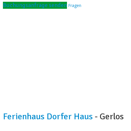
Schwimmbad:
Badeteich im Garten
Buchungsanfrage senden
Fragen
Ferienhaus Dorfer Haus
- Gerlos