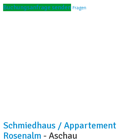
Restaurant:
20 m
Buchungsanfrage senden
Fragen
Schmiedhaus / Appartement
Rosenalm
- Aschau