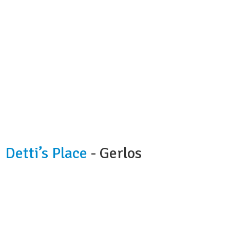
Detti’s Place
- Gerlos
Kapazität:
4 Personen
Badezimmer:
1