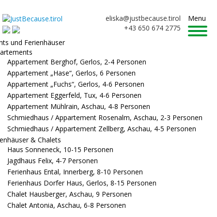
eliska@justbecause.tirol
Menu
+43 650 674 2775
ts und Ferienhäuser
artements
Appartement Berghof, Gerlos, 2-4 Personen
Appartement „Hase“, Gerlos, 6 Personen
Appartement „Fuchs“, Gerlos, 4-6 Personen
Appartement Eggerfeld, Tux, 4-6 Personen
Appartement Mühlrain, Aschau, 4-8 Personen
Schmiedhaus / Appartement Rosenalm, Aschau, 2-3 Personen
Schmiedhaus / Appartement Zellberg, Aschau, 4-5 Personen
ienhäuser & Chalets
Haus Sonneneck, 10-15 Personen
Jagdhaus Felix, 4-7 Personen
Ferienhaus Ental, Innerberg, 8-10 Personen
Ferienhaus Dorfer Haus, Gerlos, 8-15 Personen
Chalet Hausberger, Aschau, 9 Personen
Chalet Antonia, Aschau, 6-8 Personen